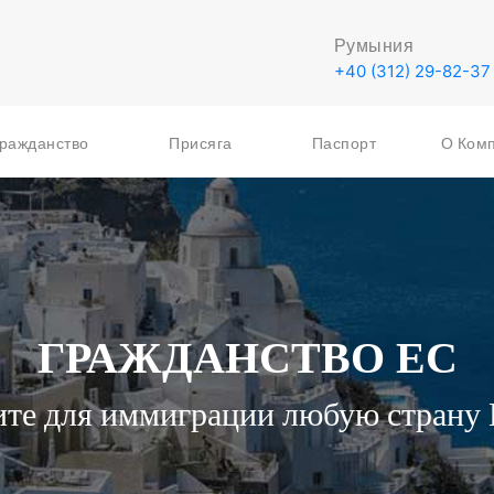
Румыния
+40 (312) 29-82-37
ражданство
Присяга
Паспорт
О Ком
ГРАЖДАНСТВО ЕС
те для иммиграции любую страну