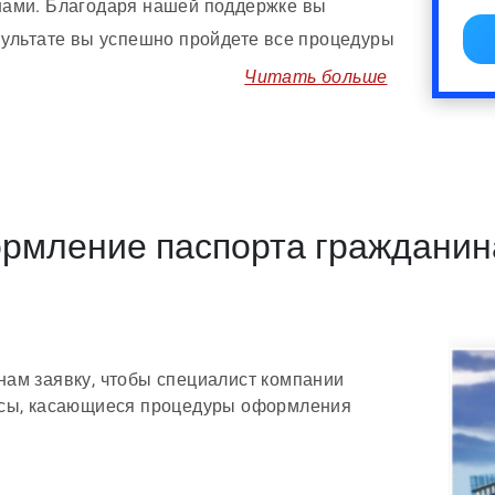
нами. Благодаря нашей поддержке вы
зультате вы успешно пройдете все процедуры
от 12 месяцев.
Читать больше
рмление паспорта гражданин
нам заявку, чтобы специалист компании
росы, касающиеся процедуры оформления