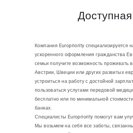
Доступная
Компания Europriority специализируется
ускоренного оформления гражданства Ев
семьи получите возможность проживать в
Австрии, Швеции или других развитых ев
устроиться на работу с достойной зарплат
пользоваться услугами передовой медици
бесплатно или по минимальной стоимост
банках.
Специалисты Europriority помогут вам ул
Мы возьмем на себя все заботы, связанн