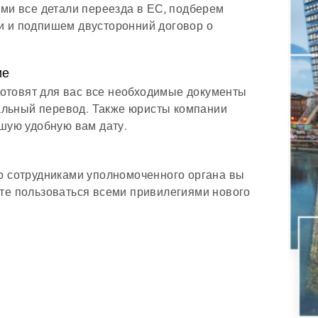
ми все детали переезда в ЕС, подберем
и и подпишем двусторонний договор о
ие
дготовят для вас все необходимые документы
иальный перевод. Также юристы компании
шую удобную вам дату.
о сотрудниками уполномоченного органа вы
те пользоваться всеми привилегиями нового