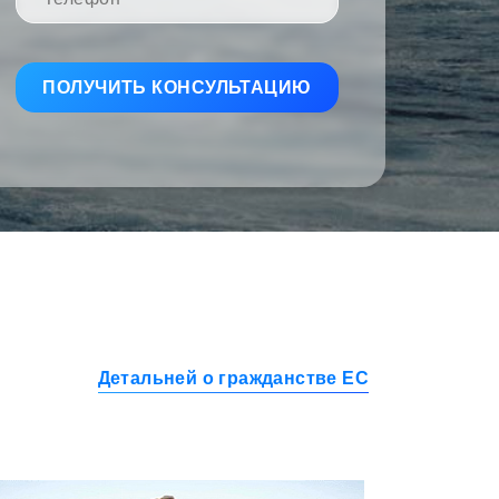
Детальней о гражданстве ЕС