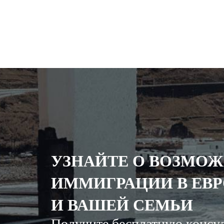
УЗНАЙТЕ О ВОЗМО
ИММИГРАЦИИ В ЕВР
И ВАШЕЙ СЕМЬИ
Получите бесплатную консу