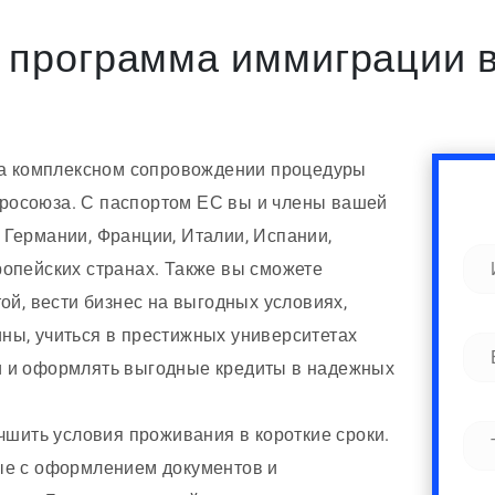
 программа иммиграции 
 на комплексном сопровождении процедуры
росоюза. С паспортом ЕС вы и члены вашей
 Германии, Франции, Италии, Испании,
ропейских странах. Также вы сможете
ой, вести бизнес на выгодных условиях,
ны, учиться в престижных университетах
и и оформлять выгодные кредиты в надежных
учшить условия проживания в короткие сроки.
ые с оформлением документов и