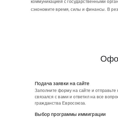
коммуникацией с государственными орга
сэкономите время, силы и финансы. В ре
и станете гражданином Евросоюза в срок 
Офо
Подача заявки на сайте
Заполните форму на сайте и отправьте 
связался с вами и ответил на все воп
гражданства Евросоюза.
Выбор программы иммиграции