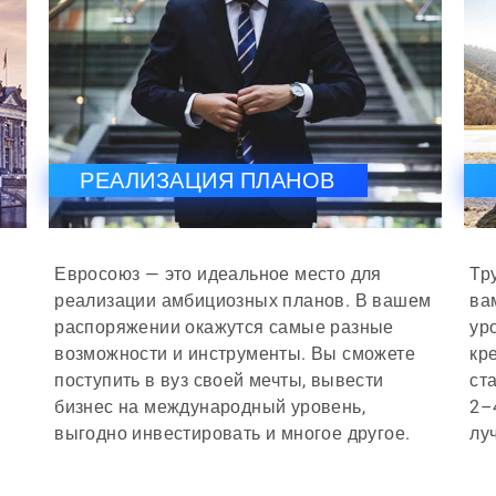
РЕАЛИЗАЦИЯ ПЛАНОВ
Евросоюз — это идеальное место для
Тр
реализации амбициозных планов. В вашем
ва
распоряжении окажутся самые разные
ур
возможности и инструменты. Вы сможете
кр
поступить в вуз своей мечты, вывести
ст
бизнес на международный уровень,
2–
выгодно инвестировать и многое другое.
лу