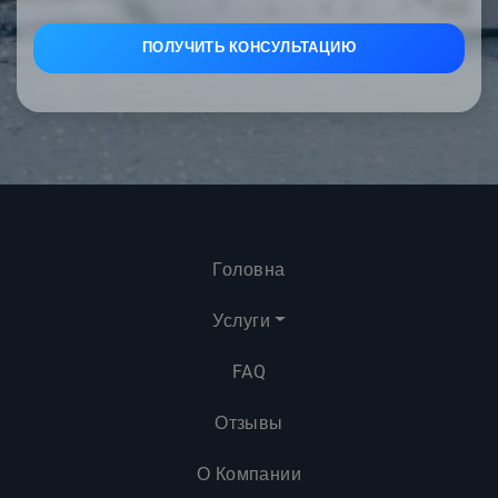
Головна
Услуги
FAQ
Отзывы
О Компании