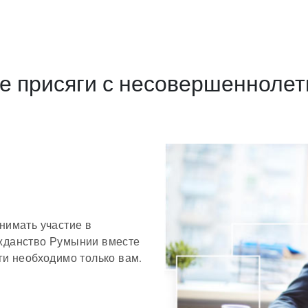
е присяги с несовершеннолет
нимать участие в
ажданство Румынии вместе
ги необходимо только вам.