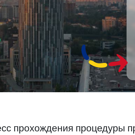
Й
сс прохождения процедуры п