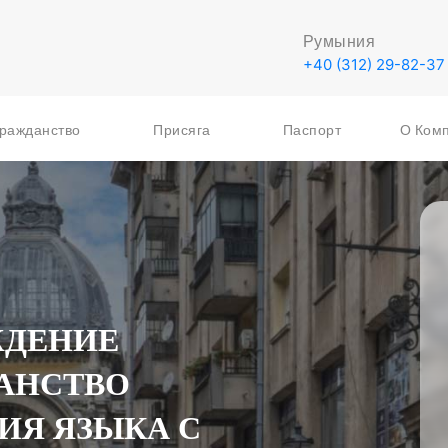
Румыния
+40 (312) 29-82-37
ражданство
Присяга
Паспорт
О Ком
ЖДЕНИЕ
ДАНСТВО
ИЯ ЯЗЫКА С