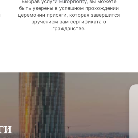
и
Выбрав услуги Europriority, вы можете
быть уверены в успешном прохождении
ы
церемонии присяги, которая завершится
вручением вам сертификата о
гражданстве.
ГИ