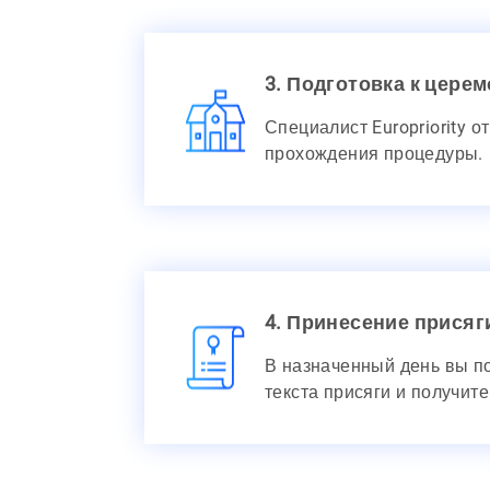
3. Подготовка к цере
Специалист Europriority 
прохождения процедуры.
4. Принесение присяг
В назначенный день вы по
текста присяги и получит