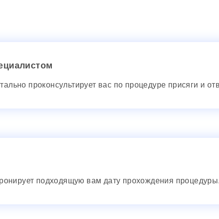
пециалистом
детально проконсультирует вас по процедуре присяги и от
ронирует подходящую вам дату прохождения процедуры