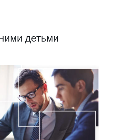
ними детьми