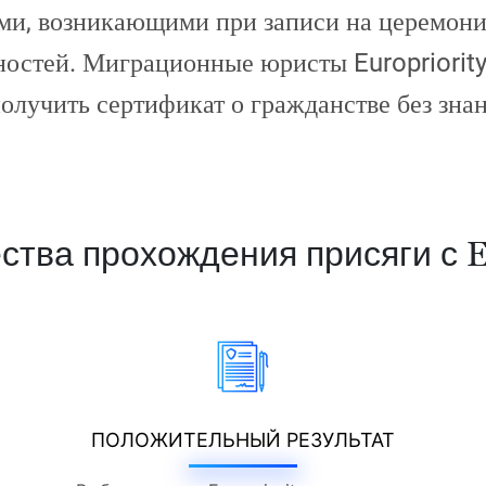
ями, возникающими при записи на церемони
ностей. Миграционные юристы Europriorit
олучить сертификат о гражданстве без знани
тва прохождения присяги с Eu
ПОЛОЖИТЕЛЬНЫЙ РЕЗУЛЬТАТ