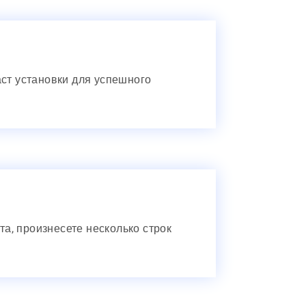
аст установки для успешного
а, произнесете несколько строк