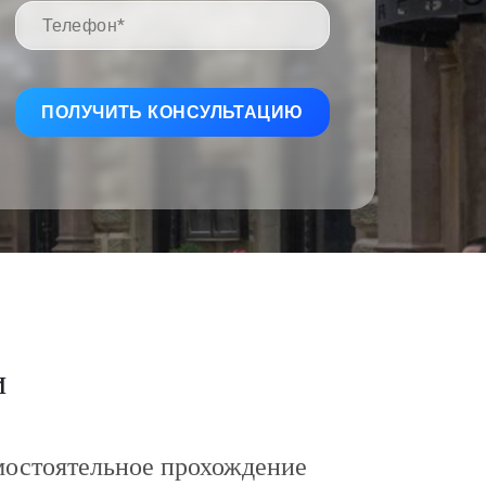
и
мостоятельное прохождение